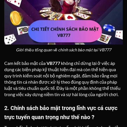
Giới thiệu tổng quan về chính sách bảo mật tại VB777
Cam kết bảo mật của
VB777
không chỉ dừng lại ở việc áp
dụng các biện pháp kỹ thuật hiện đại mà còn thể hiện qua
quy trình kiểm soát nội bộ nghiêm ngặt, đảm bảo rằng mọi
thông tin cá nhân được xử lý theo đúng quy định của pháp
luật và tiêu chuẩn quốc tế. Đây là một phần không thể thiếu
trong việc xây dựng niềm tin và sự hài lòng của người chơi.
2. Chính sách bảo mật trong lĩnh vực cá cược
trực tuyến quan trọng như thế nào ?