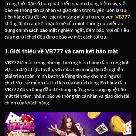
Trong thời đại số hóa phát triển nhanh chóng hiện nay, việc
bảo vệ thông tin cá nhân và giao dịch trực tuyến luôn là ưu
tiên hàng đầu đối với các nền tảng giải trí trực tuyến.
VB777
khẳng định cam kết mạnh mẽ của mình thông qua việc áp
dụng
chính sách bảo mật
nghiêm ngặt, đảm bảo mọi dữ liệu
của người chơi đều được bảo vệ một cách tối ưu.
1.Giới thiệu về VB777 và cam kết bảo mật
VB777
là một trong những thương hiệu hàng đầu trong lĩnh
vực cá cược trực tuyến, với mục tiêu mang lại trải nghiệm
giải trí an toàn, minh bạch và đáng tin cậy cho mọi người
chơi. Với sứ mệnh đặt lợi ích của người dùng lên hàng đầu,
VB777
đã và đang đầu tư không ngừng vào công nghệ bảo
mật tiên tiến, nhằm bảo vệ thông tin cá nhân và giao dịch tài
chính của khách hàng.