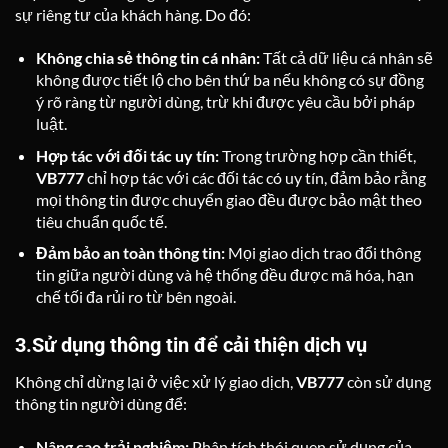
sự riêng tư của khách hàng. Do đó:
Không chia sẻ thông tin cá nhân:
Tất cả dữ liệu cá nhân sẽ
không được tiết lộ cho bên thứ ba nếu không có sự đồng
ý rõ ràng từ người dùng, trừ khi được yêu cầu bởi pháp
luật.
Hợp tác với đối tác uy tín:
Trong trường hợp cần thiết,
VB777
chỉ hợp tác với các đối tác có uy tín, đảm bảo rằng
mọi thông tin được chuyển giao đều được bảo mật theo
tiêu chuẩn quốc tế.
Đảm bảo an toàn thông tin:
Mọi giao dịch trao đổi thông
tin giữa người dùng và hệ thống đều được mã hóa, hạn
chế tối đa rủi ro từ bên ngoài.
3.Sử dụng thông tin để cải thiện dịch vụ
Không chỉ dừng lại ở việc xử lý giao dịch,
VB777
còn sử dụng
thông tin người dùng để:
Nâng cao trải nghiệm:
Phân tích thói quen sử dụng của