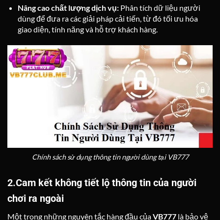
Nâng cao chất lượng dịch vụ:
Phân tích dữ liệu người
dùng để đưa ra các giải pháp cải tiến, từ đó tối ưu hóa
giao diện, tính năng và hỗ trợ khách hàng.
Chính sách sử dụng thông tin người dùng tại VB777
2.Cam kết không tiết lộ thông tin của người
chơi ra ngoài
Một trong những nguyên tắc hàng đầu của
VB777
là bảo vệ