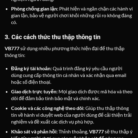
Phòng chống gian lận:
Phát hiện và ngăn chặn các hành vi
gian lận, bảo vệ người chơi khỏi những rủi ro không đáng
có.
3. Các cách thức thu thập thông tin
VB777
sử dụng nhiều phương thức hiện đại để thu thập
thông tin:
Đăng ký tài khoản:
Quá trình đăng ký yêu cầu người
dùng cung cấp thông tin cá nhân và xác nhận qua email
hoặc số điện thoại.
Giao dịch trực tuyến:
Mọi giao dịch được mã hóa và theo
dõi để đảm bảo tính bảo mật và chính xác.
Cookie và các công nghệ theo dõi:
Giúp thu thập thông
tin về hành vi duyệt web của người dùng để cải thiện trải
nghiệm và đề xuất các dịch vụ phù hợp.
Khảo sát và phản hồi:
Thỉnh thoảng,
VB777
sẽ thu thập ý