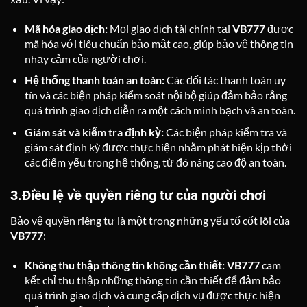
Mã hóa giao dịch:
Mọi giao dịch tài chính tại
VB777
được
mã hóa với tiêu chuẩn bảo mật cao, giúp bảo vệ thông tin
nhạy cảm của người chơi.
Hệ thống thanh toán an toàn:
Các đối tác thanh toán uy
tín và các biện pháp kiểm soát nội bộ giúp đảm bảo rằng
quá trình giao dịch diễn ra một cách minh bạch và an toàn.
Giám sát và kiểm tra định kỳ:
Các biện pháp kiểm tra và
giám sát định kỳ được thực hiện nhằm phát hiện kịp thời
các điểm yếu trong hệ thống, từ đó nâng cao độ an toàn.
3.Điều lệ về quyền riêng tư của người chơi
Bảo vệ quyền riêng tư là một trong những yếu tố cốt lõi của
VB777
:
Không thu thập thông tin không cần thiết:
VB777
cam
kết chỉ thu thập những thông tin cần thiết để đảm bảo
quá trình giao dịch và cung cấp dịch vụ được thực hiện