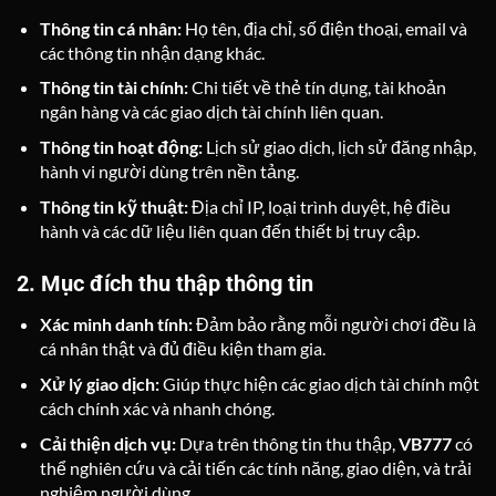
Thông tin cá nhân:
Họ tên, địa chỉ, số điện thoại, email và
các thông tin nhận dạng khác.
Thông tin tài chính:
Chi tiết về thẻ tín dụng, tài khoản
ngân hàng và các giao dịch tài chính liên quan.
Thông tin hoạt động:
Lịch sử giao dịch, lịch sử đăng nhập,
hành vi người dùng trên nền tảng.
Thông tin kỹ thuật:
Địa chỉ IP, loại trình duyệt, hệ điều
hành và các dữ liệu liên quan đến thiết bị truy cập.
2. Mục đích thu thập thông tin
Xác minh danh tính:
Đảm bảo rằng mỗi người chơi đều là
cá nhân thật và đủ điều kiện tham gia.
Xử lý giao dịch:
Giúp thực hiện các giao dịch tài chính một
cách chính xác và nhanh chóng.
Cải thiện dịch vụ:
Dựa trên thông tin thu thập,
VB777
có
thể nghiên cứu và cải tiến các tính năng, giao diện, và trải
nghiệm người dùng.