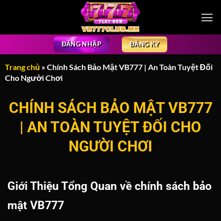
Bỏ
qua
nội
dung
ĐĂNG NHẬP
ĐĂNG KÝ
Trang chủ
»
Chính Sách Bảo Mật VB777 | An Toàn Tuyệt Đối
Cho Người Chơi
CHÍNH SÁCH BẢO MẬT VB777
| AN TOÀN TUYỆT ĐỐI CHO
NGƯỜI CHƠI
Giới Thiệu Tổng Quan về chính sách bảo
mật VB777