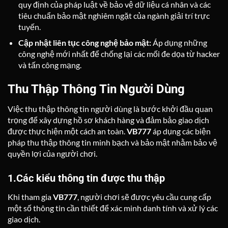
quy định của pháp luật về bảo vệ dữ liệu cá nhân và các
tiêu chuẩn bảo mật nghiêm ngặt của ngành giải trí trực
tuyến.
Cập nhật liên tục công nghệ bảo mật:
Áp dụng những
công nghệ mới nhất để chống lại các mối đe dọa từ hacker
và tấn công mạng.
Thu Thập Thông Tin Người Dùng
Việc thu thập thông tin người dùng là bước khởi đầu quan
trọng để xây dựng hồ sơ khách hàng và đảm bảo giao dịch
được thực hiện một cách an toàn.
VB777
áp dụng các biện
pháp thu thập thông tin minh bạch và bảo mật nhằm bảo vệ
quyền lợi của người chơi.
1.Các kiểu thông tin được thu thập
Khi tham gia
VB777
, người chơi sẽ được yêu cầu cung cấp
một số thông tin cần thiết để xác minh danh tính và xử lý các
giao dịch.