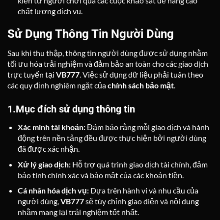
kiến từ người chơi qua các cuộc khảo sát để nâng cao
chất lượng dịch vụ.
Sử Dụng Thông Tin Người Dùng
Sau khi thu thập, thông tin người dùng được sử dụng nhằm
tối ưu hóa trải nghiệm và đảm bảo an toàn cho các giao dịch
trực tuyến tại
VB777
. Việc sử dụng dữ liệu phải tuân theo
các quy định nghiêm ngặt của
chính sách bảo mật
.
1.Mục đích sử dụng thông tin
Xác minh tài khoản:
Đảm bảo rằng mỗi giao dịch và hành
động trên nền tảng đều được thực hiện bởi người dùng
đã được xác nhận.
Xử lý giao dịch:
Hỗ trợ quá trình giao dịch tài chính, đảm
bảo tính chính xác và bảo mật của các khoản tiền.
Cá nhân hóa dịch vụ:
Dựa trên hành vi và nhu cầu của
người dùng,
VB777
sẽ tùy chỉnh giao diện và nội dung
nhằm mang lại trải nghiệm tốt nhất.