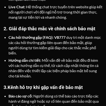
Live Chat:
Hệ thống chat trực tuyến trên website giúp kết
nối người chơi với đội ngũ hỗ trợ trong thời gian thực,
mang lại sự tiện lợi và nhanh chóng.
2. Giải đáp thắc mắc về chính sách bảo mật
Câu hỏi thường gặp (FAQ):
VB777
duy trì một danh mục
các câu hỏi thường gặp liên quan đến bảo mật, giúp
người dùng tự tìm kiếm giải đáp cho các thắc mắc phổ
biến.
Hướng dẫn chi tiết:
Mỗi vấn đề về bảo mật đều đi kèm
với các hướng dẫn cụ thể, từ cách cập nhật thông tin cá
nhân đến việc thiết lập các biện pháp bảo mật bổ sung
cho tài khoản.
3.Kênh hỗ trợ khi gặp vấn đề bảo mật
Báo cáo sự cố:
Người dùng có thể báo cáo trực tiếp các
hành vi đáng ngờ hoặc sự cố liên quan đến bảo mật qua